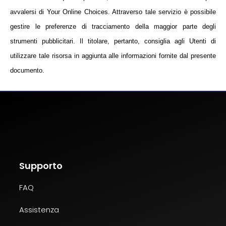
avvalersi di
Your Online Choices
. Attraverso tale servizio è possibile
gestire le preferenze di tracciamento della maggior parte degli
strumenti pubblicitari. Il titolare, pertanto, consiglia agli Utenti di
utilizzare tale risorsa in aggiunta alle informazioni fornite dal presente
documento.
Supporto
FAQ
Assistenza