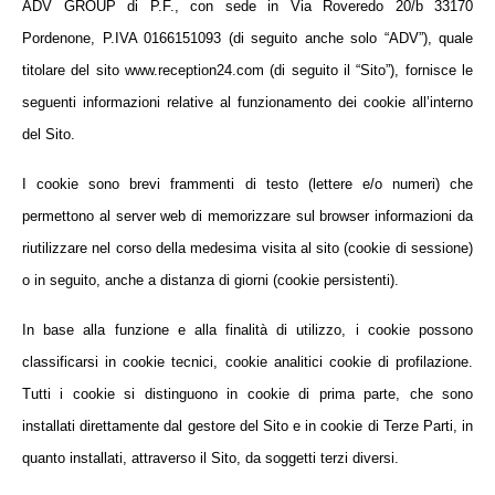
ADV GROUP di P.F., con sede in Via Roveredo 20/b 33170
Pordenone, P.IVA 0166151093 (di seguito anche solo “ADV”), quale
titolare del sito www.reception24.com (di seguito il “Sito”), fornisce le
seguenti informazioni relative al funzionamento dei cookie all’interno
del Sito.
I cookie sono brevi frammenti di testo (lettere e/o numeri) che
permettono al server web di memorizzare sul browser informazioni da
riutilizzare nel corso della medesima visita al sito (cookie di sessione)
o in seguito, anche a distanza di giorni (cookie persistenti).
In base alla funzione e alla finalità di utilizzo, i cookie possono
classificarsi in cookie tecnici, cookie analitici cookie di profilazione.
Tutti i cookie si distinguono in cookie di prima parte, che sono
installati direttamente dal gestore del Sito e in cookie di Terze Parti, in
quanto installati, attraverso il Sito, da soggetti terzi diversi.