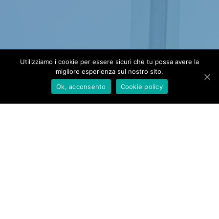
Utilizziamo i cookie per essere sicuri che tu possa avere la
migliore esperienza sul nostro sito.
Domande? Contattaci
Ok, acconsento
Cookie policy
Vantaggi
Spazi sempre accessibili